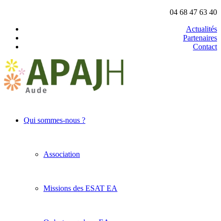
04 68 47 63 40
Actualités
Partenaires
Contact
Qui sommes-nous ?
Association
Missions des ESAT EA