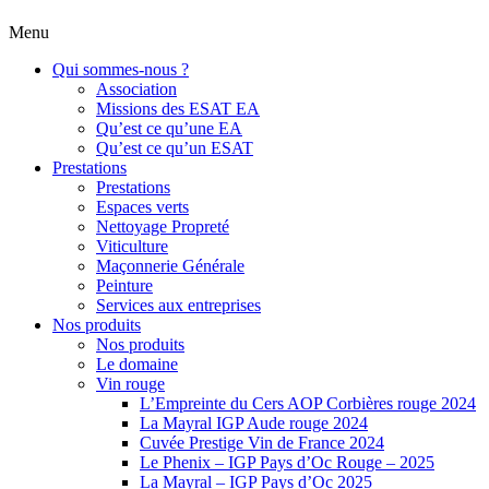
Menu
Qui sommes-nous ?
Association
Missions des ESAT EA
Qu’est ce qu’une EA
Qu’est ce qu’un ESAT
Prestations
Prestations
Espaces verts
Nettoyage Propreté
Viticulture
Maçonnerie Générale
Peinture
Services aux entreprises
Nos produits
Nos produits
Le domaine
Vin rouge
L’Empreinte du Cers AOP Corbières rouge 2024
La Mayral IGP Aude rouge 2024
Cuvée Prestige Vin de France 2024
Le Phenix – IGP Pays d’Oc Rouge – 2025
La Mayral – IGP Pays d’Oc 2025