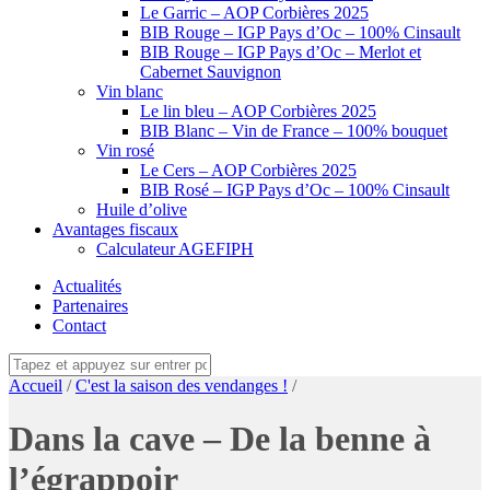
Le Garric – AOP Corbières 2025
BIB Rouge – IGP Pays d’Oc – 100% Cinsault
BIB Rouge – IGP Pays d’Oc – Merlot et
Cabernet Sauvignon
Vin blanc
Le lin bleu – AOP Corbières 2025
BIB Blanc – Vin de France – 100% bouquet
Vin rosé
Le Cers – AOP Corbières 2025
BIB Rosé – IGP Pays d’Oc – 100% Cinsault
Huile d’olive
Avantages fiscaux
Calculateur AGEFIPH
Actualités
Partenaires
Contact
Accueil
/
C'est la saison des vendanges !
/
Dans la cave – De la benne à
l’égrappoir