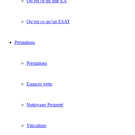
Qu’est ce qu’une EA
Qu’est ce qu’un ESAT
Prestations
Prestations
Espaces verts
Nettoyage Propreté
Viticulture