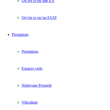
Qu’est ce qu’une EA
Qu’est ce qu’un ESAT
Prestations
Prestations
Espaces verts
Nettoyage Propreté
Viticulture