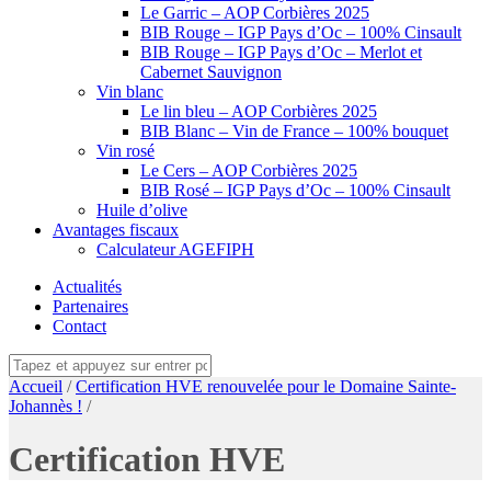
Le Garric – AOP Corbières 2025
BIB Rouge – IGP Pays d’Oc – 100% Cinsault
BIB Rouge – IGP Pays d’Oc – Merlot et
Cabernet Sauvignon
Vin blanc
Le lin bleu – AOP Corbières 2025
BIB Blanc – Vin de France – 100% bouquet
Vin rosé
Le Cers – AOP Corbières 2025
BIB Rosé – IGP Pays d’Oc – 100% Cinsault
Huile d’olive
Avantages fiscaux
Calculateur AGEFIPH
Actualités
Partenaires
Contact
Accueil
/
Certification HVE renouvelée pour le Domaine Sainte-
Johannès !
/
Certification HVE