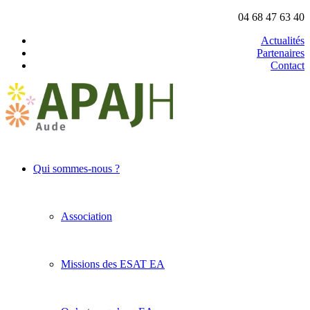
04 68 47 63 40
Actualités
Partenaires
Contact
Qui sommes-nous ?
Association
Missions des ESAT EA