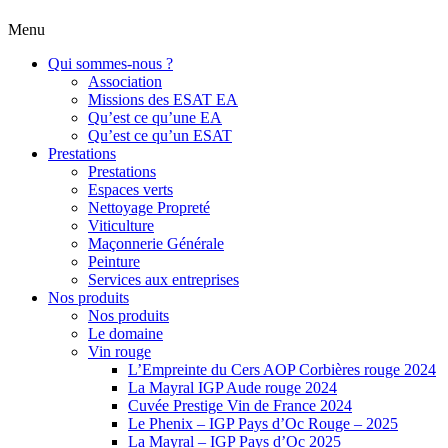
Menu
Qui sommes-nous ?
Association
Missions des ESAT EA
Qu’est ce qu’une EA
Qu’est ce qu’un ESAT
Prestations
Prestations
Espaces verts
Nettoyage Propreté
Viticulture
Maçonnerie Générale
Peinture
Services aux entreprises
Nos produits
Nos produits
Le domaine
Vin rouge
L’Empreinte du Cers AOP Corbières rouge 2024
La Mayral IGP Aude rouge 2024
Cuvée Prestige Vin de France 2024
Le Phenix – IGP Pays d’Oc Rouge – 2025
La Mayral – IGP Pays d’Oc 2025