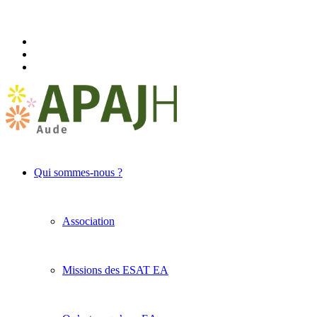
Qui sommes-nous ?
Association
Missions des ESAT EA