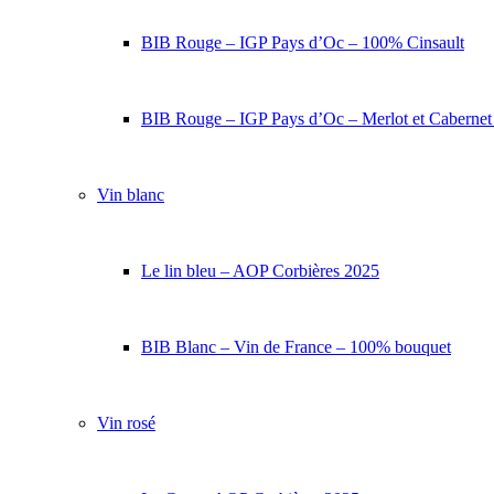
BIB Rouge – IGP Pays d’Oc – 100% Cinsault
BIB Rouge – IGP Pays d’Oc – Merlot et Caberne
Vin blanc
Le lin bleu – AOP Corbières 2025
BIB Blanc – Vin de France – 100% bouquet
Vin rosé