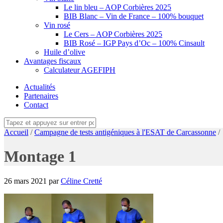
Le lin bleu – AOP Corbières 2025
BIB Blanc – Vin de France – 100% bouquet
Vin rosé
Le Cers – AOP Corbières 2025
BIB Rosé – IGP Pays d’Oc – 100% Cinsault
Huile d’olive
Avantages fiscaux
Calculateur AGEFIPH
Actualités
Partenaires
Contact
Accueil
/
Campagne de tests antigéniques à l'ESAT de Carcassonne
/
Montage 1
26 mars 2021
par
Céline Cretté