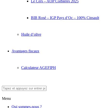
Le Cers – AOP Corbières 2025
BIB Rosé – IGP Pays d’Oc – 100% Cinsault
Huile d’olive
Avantages fiscaux
Calculateur AGEFIPH
Menu
Qui sommes-nous ?