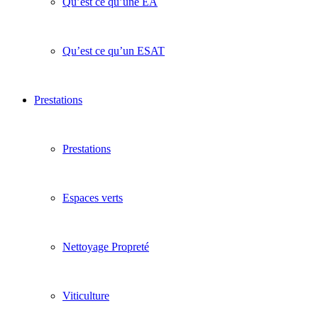
Qu’est ce qu’une EA
Qu’est ce qu’un ESAT
Prestations
Prestations
Espaces verts
Nettoyage Propreté
Viticulture