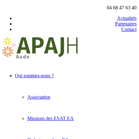
04 68 47 63 40
Actualités
Partenaires
Contact
Qui sommes-nous ?
Association
Missions des ESAT EA