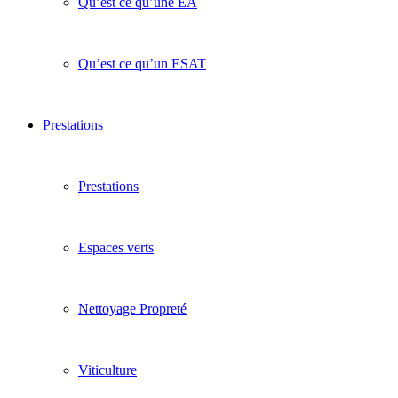
Qu’est ce qu’une EA
Qu’est ce qu’un ESAT
Prestations
Prestations
Espaces verts
Nettoyage Propreté
Viticulture