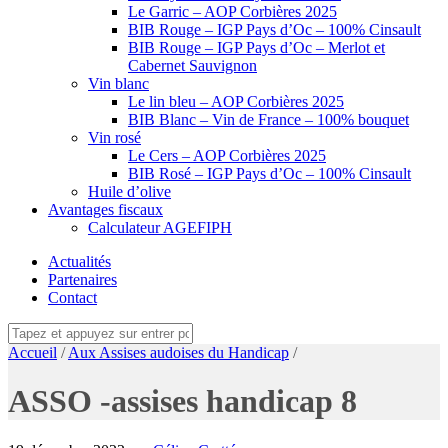
Le Garric – AOP Corbières 2025
BIB Rouge – IGP Pays d’Oc – 100% Cinsault
BIB Rouge – IGP Pays d’Oc – Merlot et
Cabernet Sauvignon
Vin blanc
Le lin bleu – AOP Corbières 2025
BIB Blanc – Vin de France – 100% bouquet
Vin rosé
Le Cers – AOP Corbières 2025
BIB Rosé – IGP Pays d’Oc – 100% Cinsault
Huile d’olive
Avantages fiscaux
Calculateur AGEFIPH
Actualités
Partenaires
Contact
Accueil
/
Aux Assises audoises du Handicap
/
ASSO -assises handicap 8