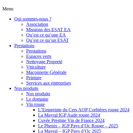
Menu
Qui sommes-nous ?
Association
Missions des ESAT EA
Qu’est ce qu’une EA
Qu’est ce qu’un ESAT
Prestations
Prestations
Espaces verts
Nettoyage Propreté
Viticulture
Maçonnerie Générale
Peinture
Services aux entreprises
Nos produits
Nos produits
Le domaine
Vin rouge
L’Empreinte du Cers AOP Corbières rouge 2024
La Mayral IGP Aude rouge 2024
Cuvée Prestige Vin de France 2024
Le Phenix – IGP Pays d’Oc Rouge – 2025
La Mayral – IGP Pays d’Oc 2025