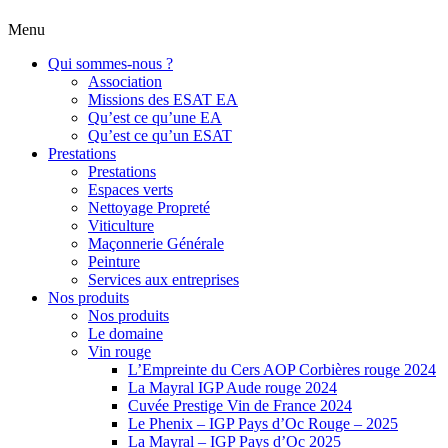
Menu
Qui sommes-nous ?
Association
Missions des ESAT EA
Qu’est ce qu’une EA
Qu’est ce qu’un ESAT
Prestations
Prestations
Espaces verts
Nettoyage Propreté
Viticulture
Maçonnerie Générale
Peinture
Services aux entreprises
Nos produits
Nos produits
Le domaine
Vin rouge
L’Empreinte du Cers AOP Corbières rouge 2024
La Mayral IGP Aude rouge 2024
Cuvée Prestige Vin de France 2024
Le Phenix – IGP Pays d’Oc Rouge – 2025
La Mayral – IGP Pays d’Oc 2025