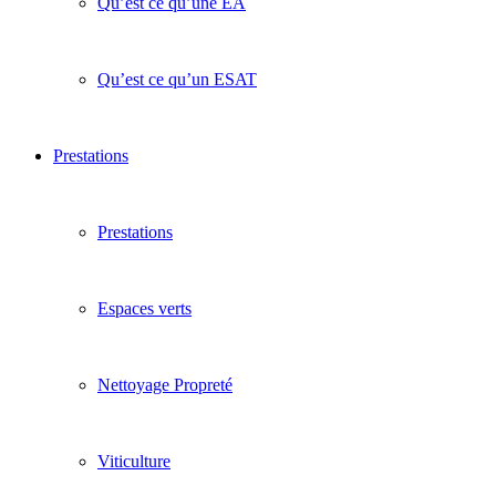
Qu’est ce qu’une EA
Qu’est ce qu’un ESAT
Prestations
Prestations
Espaces verts
Nettoyage Propreté
Viticulture