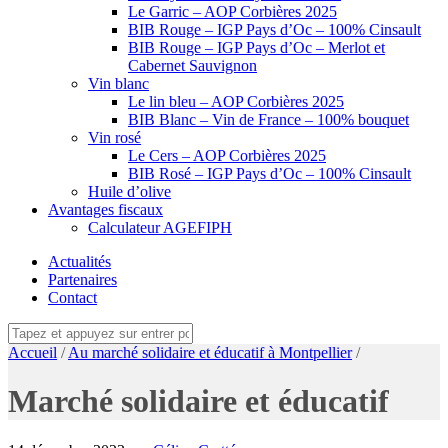
Le Garric – AOP Corbières 2025
BIB Rouge – IGP Pays d’Oc – 100% Cinsault
BIB Rouge – IGP Pays d’Oc – Merlot et
Cabernet Sauvignon
Vin blanc
Le lin bleu – AOP Corbières 2025
BIB Blanc – Vin de France – 100% bouquet
Vin rosé
Le Cers – AOP Corbières 2025
BIB Rosé – IGP Pays d’Oc – 100% Cinsault
Huile d’olive
Avantages fiscaux
Calculateur AGEFIPH
Actualités
Partenaires
Contact
Accueil
/
Au marché solidaire et éducatif à Montpellier
/
Marché solidaire et éducatif