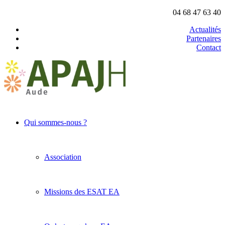
04 68 47 63 40
Actualités
Partenaires
Contact
Qui sommes-nous ?
Association
Missions des ESAT EA