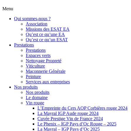
Menu
Qui sommes-nous ?
Association
Missions des ESAT EA
Qu’est ce qu’une EA
Qu’est ce qu’un ESAT
Prestations
Prestations
Espaces verts
Nettoyage Propreté
Viticulture
Maçonnerie Générale
Peinture
Services aux entreprises
Nos produits
Nos produits
Le domaine
Vin rouge
L’Empreinte du Cers AOP Corbières rouge 2024
La Mayral IGP Aude rouge 2024
Cuvée Prestige Vin de France 2024
Le Phenix – IGP Pays d’Oc Rouge – 2025
La Mayral – IGP Pays d’Oc 2025