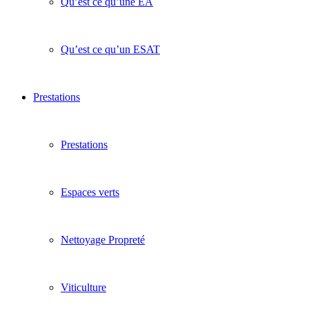
Qu’est ce qu’une EA
Qu’est ce qu’un ESAT
Prestations
Prestations
Espaces verts
Nettoyage Propreté
Viticulture