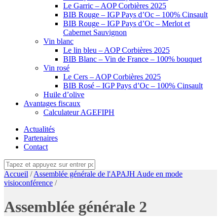
Le Garric – AOP Corbières 2025
BIB Rouge – IGP Pays d’Oc – 100% Cinsault
BIB Rouge – IGP Pays d’Oc – Merlot et
Cabernet Sauvignon
Vin blanc
Le lin bleu – AOP Corbières 2025
BIB Blanc – Vin de France – 100% bouquet
Vin rosé
Le Cers – AOP Corbières 2025
BIB Rosé – IGP Pays d’Oc – 100% Cinsault
Huile d’olive
Avantages fiscaux
Calculateur AGEFIPH
Actualités
Partenaires
Contact
Accueil
/
Assemblée générale de l'APAJH Aude en mode
visioconférence
/
Assemblée générale 2