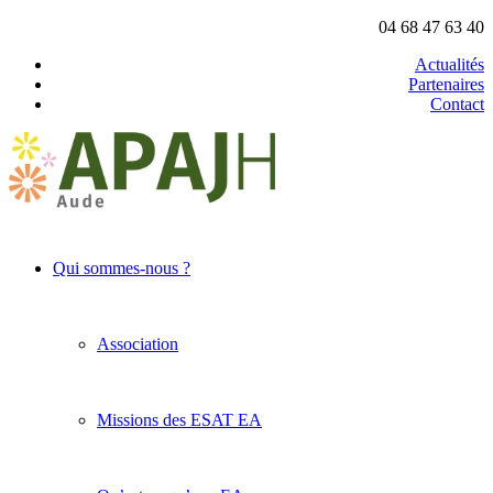
04 68 47 63 40
Actualités
Partenaires
Contact
Qui sommes-nous ?
Association
Missions des ESAT EA