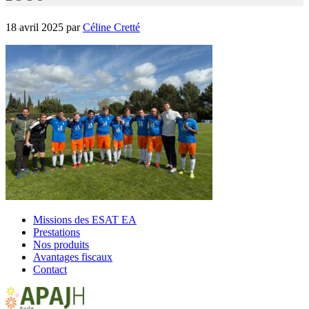
18 avril 2025
par
Céline Cretté
Missions des ESAT EA
Prestations
Nos produits
Avantages fiscaux
Contact