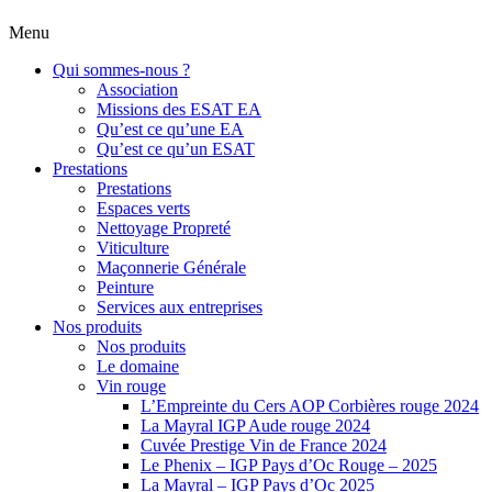
Menu
Qui sommes-nous ?
Association
Missions des ESAT EA
Qu’est ce qu’une EA
Qu’est ce qu’un ESAT
Prestations
Prestations
Espaces verts
Nettoyage Propreté
Viticulture
Maçonnerie Générale
Peinture
Services aux entreprises
Nos produits
Nos produits
Le domaine
Vin rouge
L’Empreinte du Cers AOP Corbières rouge 2024
La Mayral IGP Aude rouge 2024
Cuvée Prestige Vin de France 2024
Le Phenix – IGP Pays d’Oc Rouge – 2025
La Mayral – IGP Pays d’Oc 2025