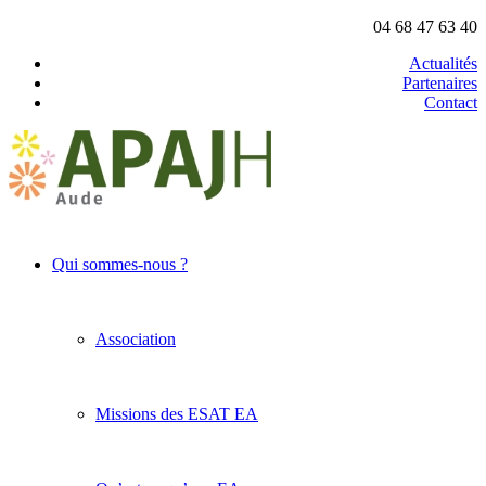
04 68 47 63 40
Actualités
Partenaires
Contact
Qui sommes-nous ?
Association
Missions des ESAT EA