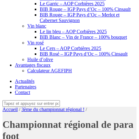
Le Garric – AOP Corbières 2025
BIB Rouge – IGP Pays d’Oc – 100% Cinsault
BIB Rouge – IGP Pays d’Oc – Merlot et
Cabernet Sauvignon
Vin blanc
Le lin bleu – AOP Corbières 2025
BIB Blanc – Vin de France – 100% bouquet
Vin rosé
Le Cers – AOP Corbières 2025
BIB Rosé – IGP Pays d’Oc – 100% Cinsault
Huile d’olive
Avantages fiscaux
Calculateur AGEFIPH
Actualités
Partenaires
Contact
Accueil
/
3ème du championnat régional !
/
Championnat régional de para
foot