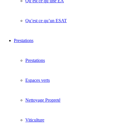
Qu’est ce qu’une EA
Qu’est ce qu’un ESAT
Prestations
Prestations
Espaces verts
Nettoyage Propreté
Viticulture