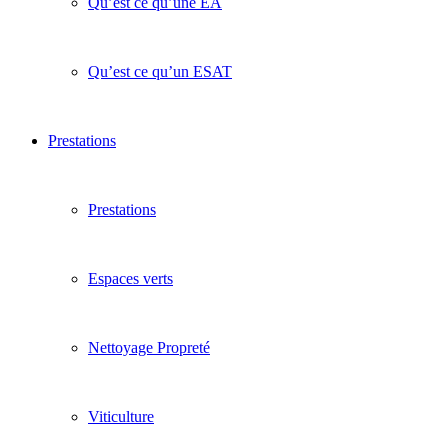
Qu’est ce qu’une EA
Qu’est ce qu’un ESAT
Prestations
Prestations
Espaces verts
Nettoyage Propreté
Viticulture