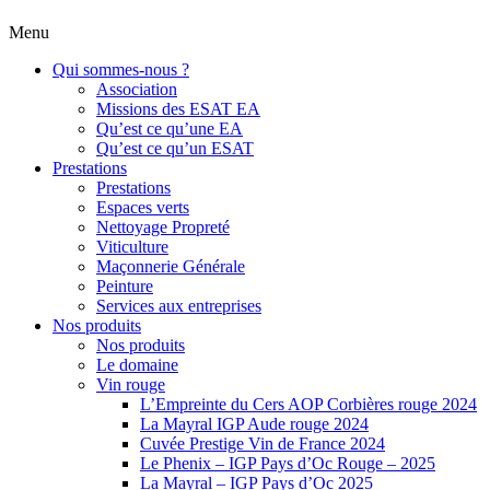
Menu
Qui sommes-nous ?
Association
Missions des ESAT EA
Qu’est ce qu’une EA
Qu’est ce qu’un ESAT
Prestations
Prestations
Espaces verts
Nettoyage Propreté
Viticulture
Maçonnerie Générale
Peinture
Services aux entreprises
Nos produits
Nos produits
Le domaine
Vin rouge
L’Empreinte du Cers AOP Corbières rouge 2024
La Mayral IGP Aude rouge 2024
Cuvée Prestige Vin de France 2024
Le Phenix – IGP Pays d’Oc Rouge – 2025
La Mayral – IGP Pays d’Oc 2025