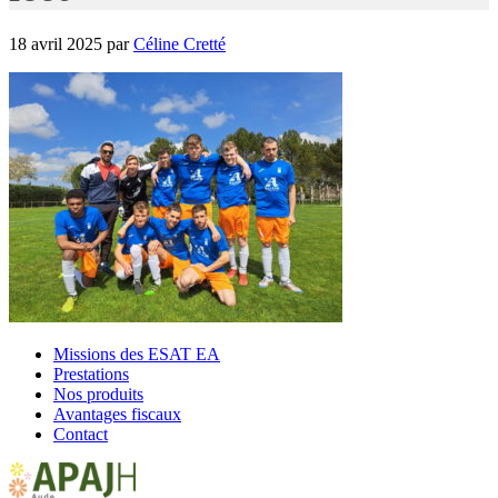
18 avril 2025
par
Céline Cretté
Missions des ESAT EA
Prestations
Nos produits
Avantages fiscaux
Contact