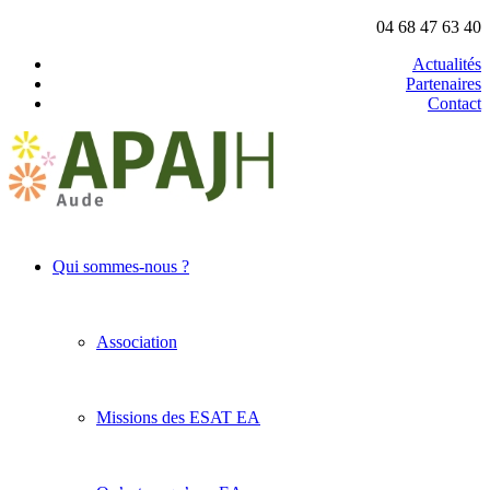
04 68 47 63 40
Actualités
Partenaires
Contact
Qui sommes-nous ?
Association
Missions des ESAT EA