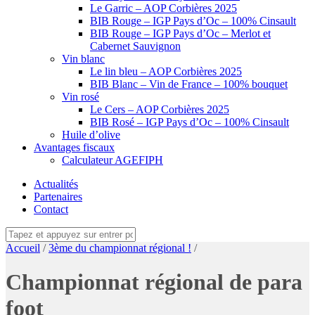
Le Garric – AOP Corbières 2025
BIB Rouge – IGP Pays d’Oc – 100% Cinsault
BIB Rouge – IGP Pays d’Oc – Merlot et
Cabernet Sauvignon
Vin blanc
Le lin bleu – AOP Corbières 2025
BIB Blanc – Vin de France – 100% bouquet
Vin rosé
Le Cers – AOP Corbières 2025
BIB Rosé – IGP Pays d’Oc – 100% Cinsault
Huile d’olive
Avantages fiscaux
Calculateur AGEFIPH
Actualités
Partenaires
Contact
Accueil
/
3ème du championnat régional !
/
Championnat régional de para
foot