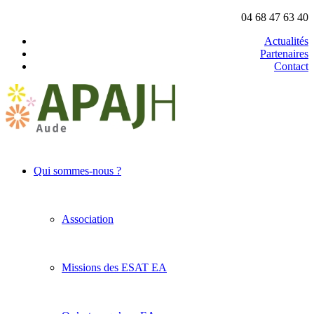
04 68 47 63 40
Actualités
Partenaires
Contact
Qui sommes-nous ?
Association
Missions des ESAT EA