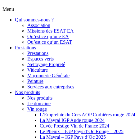
Menu
Qui sommes-nous ?
Association
Missions des ESAT EA
Qu’est ce qu’une EA
Qu’est ce qu’un ESAT
Prestations
Prestations
Espaces verts
Nettoyage Propreté
Viticulture
Maçonnerie Générale
Peinture
Services aux entreprises
Nos produits
Nos produits
Le domaine
Vin rouge
L’Empreinte du Cers AOP Corbières rouge 2024
La Mayral IGP Aude rouge 2024
Cuvée Prestige Vin de France 2024
Le Phenix – IGP Pays d’Oc Rouge – 2025
La Mayral – IGP Pays d’Oc 2025