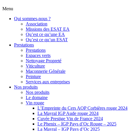
Menu
Qui sommes-nous ?
Association
Missions des ESAT EA
Qu’est ce qu’une EA
Qu’est ce qu’un ESAT
Prestations
Prestations
Espaces verts
Nettoyage Propreté
Viticulture
Maçonnerie Générale
Peinture
Services aux entreprises
Nos produits
Nos produits
Le domaine
Vin rouge
L’Empreinte du Cers AOP Corbières rouge 2024
La Mayral IGP Aude rouge 2024
Cuvée Prestige Vin de France 2024
Le Phenix – IGP Pays d’Oc Rouge – 2025
La Mayral – IGP Pays d’Oc 2025