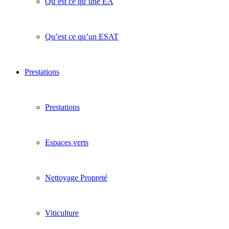
Qu’est ce qu’une EA
Qu’est ce qu’un ESAT
Prestations
Prestations
Espaces verts
Nettoyage Propreté
Viticulture