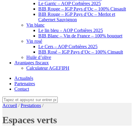
Le Garric – AOP Corbières 2025
BIB Rouge – IGP Pays d’Oc – 100% Cinsault
BIB Rouge – IGP Pays d’Oc – Merlot et
Cabernet Sauvignon
Vin blanc
Le lin bleu – AOP Corbières 2025
BIB Blanc – Vin de France – 100% bouquet
Vin rosé
Le Cers – AOP Corbières 2025
BIB Rosé – IGP Pays d’Oc – 100% Cinsault
Huile d’olive
Avantages fiscaux
Calculateur AGEFIPH
Actualités
Partenaires
Contact
Accueil
/
Prestations
/
Espaces verts