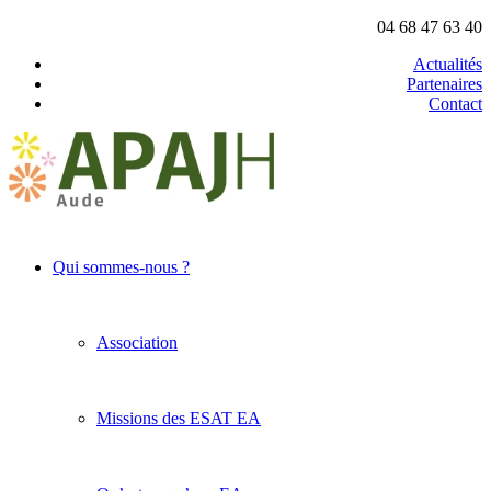
04 68 47 63 40
Actualités
Partenaires
Contact
Qui sommes-nous ?
Association
Missions des ESAT EA