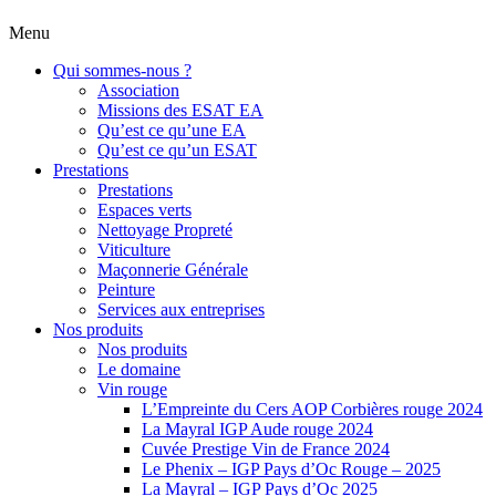
Menu
Qui sommes-nous ?
Association
Missions des ESAT EA
Qu’est ce qu’une EA
Qu’est ce qu’un ESAT
Prestations
Prestations
Espaces verts
Nettoyage Propreté
Viticulture
Maçonnerie Générale
Peinture
Services aux entreprises
Nos produits
Nos produits
Le domaine
Vin rouge
L’Empreinte du Cers AOP Corbières rouge 2024
La Mayral IGP Aude rouge 2024
Cuvée Prestige Vin de France 2024
Le Phenix – IGP Pays d’Oc Rouge – 2025
La Mayral – IGP Pays d’Oc 2025