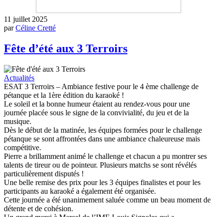
11 juillet 2025
par
Céline Cretté
Fête d’été aux 3 Terroirs
Actualités
ESAT 3 Terroirs – Ambiance festive pour le 4 ème challenge de
pétanque et la 1ère édition du karaoké !
Le soleil et la bonne humeur étaient au rendez-vous pour une
journée placée sous le signe de la convivialité, du jeu et de la
musique.
Dès le début de la matinée, les équipes formées pour le challenge
pétanque se sont affrontées dans une ambiance chaleureuse mais
compétitive.
Pierre a brillamment animé le challenge et chacun a pu montrer ses
talents de tireur ou de pointeur. Plusieurs matchs se sont révélés
particulièrement disputés !
Une belle remise des prix pour les 3 équipes finalistes et pour les
participants au karaoké a également été organisée.
Cette journée a été unanimement saluée comme un beau moment de
détente et de cohésion.