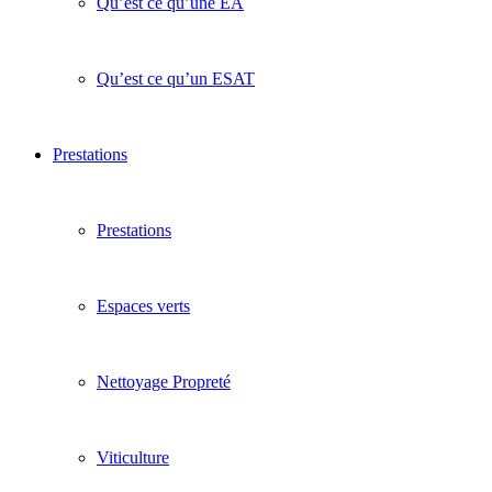
Qu’est ce qu’une EA
Qu’est ce qu’un ESAT
Prestations
Prestations
Espaces verts
Nettoyage Propreté
Viticulture