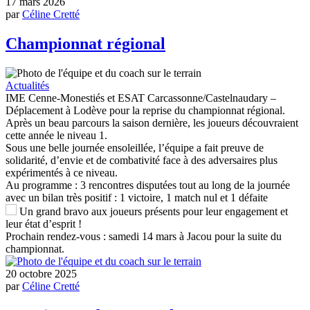
17 mars 2026
par
Céline Cretté
Championnat régional
Actualités
IME Cenne-Monestiés et ESAT Carcassonne/Castelnaudary –
Déplacement à Lodève pour la reprise du championnat régional.
Après un beau parcours la saison dernière, les joueurs découvraient
cette année le niveau 1.
Sous une belle journée ensoleillée, l’équipe a fait preuve de
solidarité, d’envie et de combativité face à des adversaires plus
expérimentés à ce niveau.
Au programme : 3 rencontres disputées tout au long de la journée
avec un bilan très positif : 1 victoire, 1 match nul et 1 défaite
Un grand bravo aux joueurs présents pour leur engagement et
leur état d’esprit !
Prochain rendez-vous : samedi 14 mars à Jacou pour la suite du
championnat.
20 octobre 2025
par
Céline Cretté