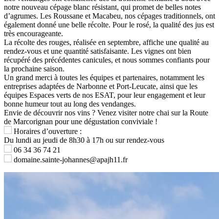
notre nouveau cépage blanc résistant, qui promet de belles notes
d’agrumes. Les Roussane et Macabeu, nos cépages traditionnels, ont
également donné une belle récolte. Pour le rosé, la qualité des jus est
très encourageante.
La récolte des rouges, réalisée en septembre, affiche une qualité au
rendez-vous et une quantité satisfaisante. Les vignes ont bien
récupéré des précédentes canicules, et nous sommes confiants pour
la prochaine saison.
Un grand merci à toutes les équipes et partenaires, notamment les
entreprises adaptées de Narbonne et Port-Leucate, ainsi que les
équipes Espaces verts de nos ESAT, pour leur engagement et leur
bonne humeur tout au long des vendanges.
Envie de découvrir nos vins ? Venez visiter notre chai sur la Route
de Marcorignan pour une dégustation conviviale !
Horaires d’ouverture :
Du lundi au jeudi de 8h30 à 17h ou sur rendez-vous
06 34 36 74 21
domaine.sainte-johannes@apajh11.fr