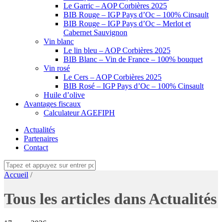
Le Garric – AOP Corbières 2025
BIB Rouge – IGP Pays d’Oc – 100% Cinsault
BIB Rouge – IGP Pays d’Oc – Merlot et
Cabernet Sauvignon
Vin blanc
Le lin bleu – AOP Corbières 2025
BIB Blanc – Vin de France – 100% bouquet
Vin rosé
Le Cers – AOP Corbières 2025
BIB Rosé – IGP Pays d’Oc – 100% Cinsault
Huile d’olive
Avantages fiscaux
Calculateur AGEFIPH
Actualités
Partenaires
Contact
Accueil
/
Tous les articles dans Actualités