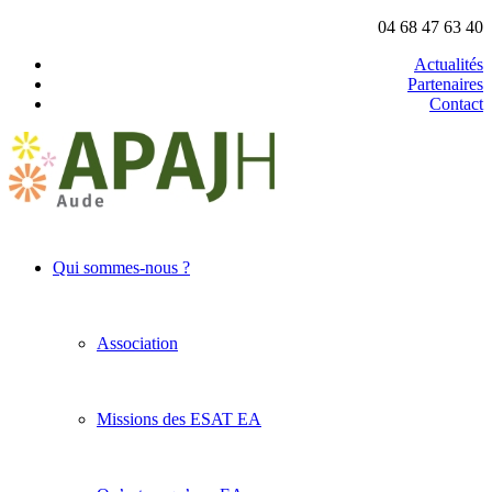
04 68 47 63 40
Actualités
Partenaires
Contact
Qui sommes-nous ?
Association
Missions des ESAT EA