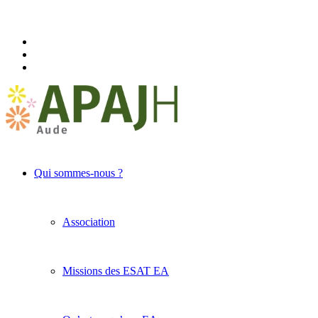
Qui sommes-nous ?
Association
Missions des ESAT EA