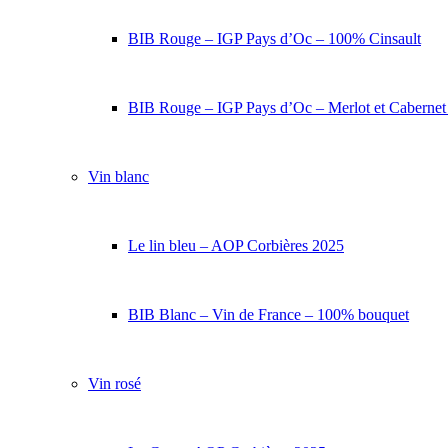
BIB Rouge – IGP Pays d’Oc – 100% Cinsault
BIB Rouge – IGP Pays d’Oc – Merlot et Caberne
Vin blanc
Le lin bleu – AOP Corbières 2025
BIB Blanc – Vin de France – 100% bouquet
Vin rosé