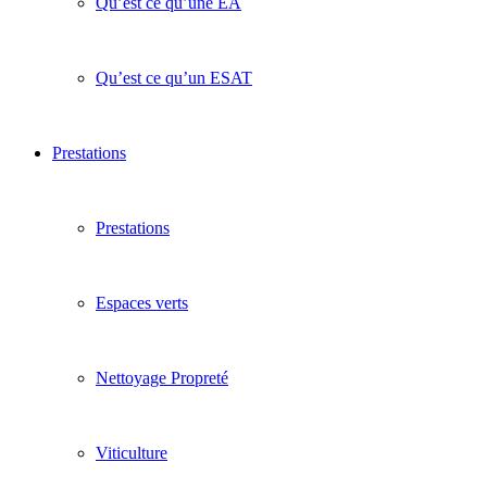
Qu’est ce qu’une EA
Qu’est ce qu’un ESAT
Prestations
Prestations
Espaces verts
Nettoyage Propreté
Viticulture