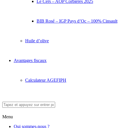
Le Cers – AOP Corbières 2025
BIB Rosé – IGP Pays d’Oc – 100% Cinsault
Huile d’olive
Avantages fiscaux
Calculateur AGEFIPH
Menu
Qui sommes-nous ?