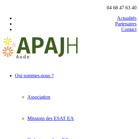
04 68 47 63 40
Actualités
Partenaires
Contact
Qui sommes-nous ?
Association
Missions des ESAT EA