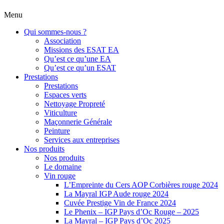
Menu
Qui sommes-nous ?
Association
Missions des ESAT EA
Qu’est ce qu’une EA
Qu’est ce qu’un ESAT
Prestations
Prestations
Espaces verts
Nettoyage Propreté
Viticulture
Maçonnerie Générale
Peinture
Services aux entreprises
Nos produits
Nos produits
Le domaine
Vin rouge
L’Empreinte du Cers AOP Corbières rouge 2024
La Mayral IGP Aude rouge 2024
Cuvée Prestige Vin de France 2024
Le Phenix – IGP Pays d’Oc Rouge – 2025
La Mayral – IGP Pays d’Oc 2025