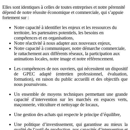
Elles sont identiques à celles de toutes entreprises et notre pérennité
dépend de notre réussite économique et commerciale, qui s’appuie
fortement sur :
Notre capacité à identifier les enjeux et les ressources du
territoire, les partenaires potentiels, les besoins en
compétences et en organisations,
Notre réactivité à nous adapter aux nouveaux enjeux,
Notre capacité à communiquer, notre démarche commerciale,
le rattachement aux différents réseaux, la participation aux
animations locales, notre image et notre référencement.
Les compétences de nos ouvriers, qui nécessitent un dispositif
de GPEC adapté (entretien professionnel, évaluation,
formation), en raison du public accueilli et des objectifs que
nous poursuivons.
Un ensemble de moyens techniques permettant une grande
capacité d’intervention sur les marchés en espaces verts,
maçonnerie, viticulture et nettoyage de locaux,
Une gestion des achats qui respecte le principe d’équilibre,
Une politique d’investissement, qui garantisse au mieux la
qualité de l’outil de production, nos capacités d’intervention et