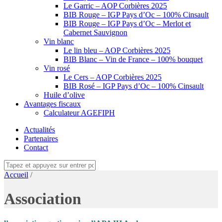
Le Garric – AOP Corbières 2025
BIB Rouge – IGP Pays d’Oc – 100% Cinsault
BIB Rouge – IGP Pays d’Oc – Merlot et
Cabernet Sauvignon
Vin blanc
Le lin bleu – AOP Corbières 2025
BIB Blanc – Vin de France – 100% bouquet
Vin rosé
Le Cers – AOP Corbières 2025
BIB Rosé – IGP Pays d’Oc – 100% Cinsault
Huile d’olive
Avantages fiscaux
Calculateur AGEFIPH
Actualités
Partenaires
Contact
Accueil
/
Association