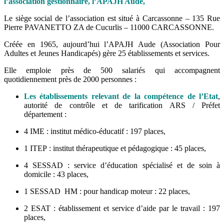
l’association gestionnaire, l’APAJH Aude
,
Le siège social de l’association est situé à Carcassonne – 135 Rue
Pierre PAVANETTO ZA de Cucurlis – 11000 CARCASSONNE.
Créée en 1965, aujourd’hui l’APAJH Aude (Association Pour
Adultes et Jeunes Handicapés) gère 25 établissements et services.
Elle emploie près de 500 salariés qui accompagnent
quotidiennement près de 2000 personnes :
Les établissements relevant de la compétence de l’Etat
,
autorité de contrôle et de tarification ARS / Préfet
département :
4 IME : institut médico-éducatif : 197 places,
1 ITEP : institut thérapeutique et pédagogique : 45 places,
4 SESSAD : service d’éducation spécialisé et de soin à
domicile : 43 places,
1 SESSAD HM : pour handicap moteur : 22 places,
2 ESAT : établissement et service d’aide par le travail : 197
places,