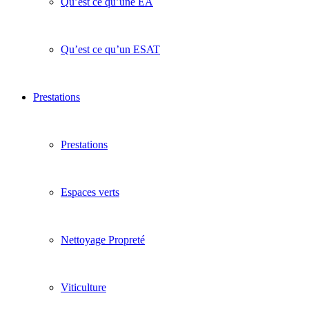
Qu’est ce qu’une EA
Qu’est ce qu’un ESAT
Prestations
Prestations
Espaces verts
Nettoyage Propreté
Viticulture