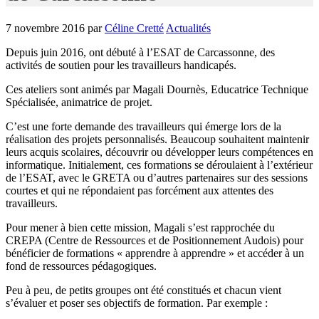
7 novembre 2016
par
Céline Cretté
Actualités
Depuis juin 2016, ont débuté à l’ESAT de Carcassonne, des
activités de soutien pour les travailleurs handicapés.
Ces ateliers sont animés par Magali Dournès, Educatrice Technique
Spécialisée, animatrice de projet.
C’est une forte demande des travailleurs qui émerge lors de la
réalisation des projets personnalisés. Beaucoup souhaitent maintenir
leurs acquis scolaires, découvrir ou développer leurs compétences en
informatique. Initialement, ces formations se déroulaient à l’extérieur
de l’ESAT, avec le GRETA ou d’autres partenaires sur des sessions
courtes et qui ne répondaient pas forcément aux attentes des
travailleurs.
Pour mener à bien cette mission, Magali s’est rapprochée du
CREPA (Centre de Ressources et de Positionnement Audois) pour
bénéficier de formations « apprendre à apprendre » et accéder à un
fond de ressources pédagogiques.
Peu à peu, de petits groupes ont été constitués et chacun vient
s’évaluer et poser ses objectifs de formation. Par exemple :