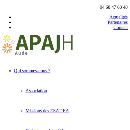
04 68 47 63 40
Actualités
Partenaires
Contact
Qui sommes-nous ?
Association
Missions des ESAT EA