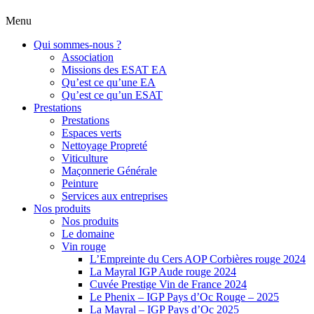
Menu
Qui sommes-nous ?
Association
Missions des ESAT EA
Qu’est ce qu’une EA
Qu’est ce qu’un ESAT
Prestations
Prestations
Espaces verts
Nettoyage Propreté
Viticulture
Maçonnerie Générale
Peinture
Services aux entreprises
Nos produits
Nos produits
Le domaine
Vin rouge
L’Empreinte du Cers AOP Corbières rouge 2024
La Mayral IGP Aude rouge 2024
Cuvée Prestige Vin de France 2024
Le Phenix – IGP Pays d’Oc Rouge – 2025
La Mayral – IGP Pays d’Oc 2025