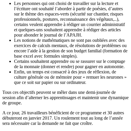
Les personnes qui ont choisi de travailler sur la lecture et
l’écriture ont souhaité l’aborder à partir de poésies, d’autres
sur le thème des espaces-verts (sécurité sur chantier, risques
professionnels, postures, reconnaissance des végétaux,..),
certains veulent apprendre à rédiger un courrier administratif
et quelques-uns souhaitent apprendre à rédiger des articles
pour abonder le journal de l’APAJH.
Les notions de mathématiques ne sont pas oubliées avec des
exercices de calculs mentaux, de résolutions de problèmes ou
encore l’aide à la gestion de son budget familial (formation de
base excel avec formules simples).
Certains souhaitent apprendre ou se rassurer sur le comptage
de la monnaie (donner et rendre) pour gagner en autonomie.
Enfin, un temps est consacré à des jeux de réflexion, de
culture générale ou de mémoire pour « remuer les neurones »
que ce soit sur papier ou sur ordinateur.
Tous ces objectifs peuvent se mêler dans une demi-journée de
session afin d’alterner les apprentissages et maintenir une dynamique
de groupe.
A ce jour, 26 travailleurs bénéficient de ce programme et 30 autres
débuteront en janvier 2017. Un roulement tout au long de l’année
sera nécessaire car la demande ne fait que croître.