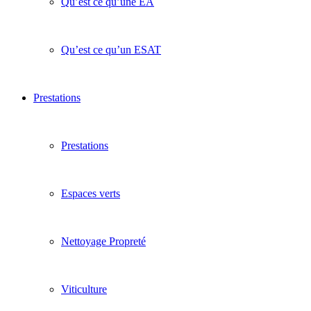
Qu’est ce qu’une EA
Qu’est ce qu’un ESAT
Prestations
Prestations
Espaces verts
Nettoyage Propreté
Viticulture