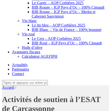
Le Garric – AOP Corbières 2025
BIB Rouge – IGP Pays d’Oc – 100% Cinsault
BIB Rouge – IGP Pays d’Oc – Merlot et
Cabernet Sauvignon
Vin blanc
Le lin bleu – AOP Corbières 2025
BIB Blanc – Vin de France – 100% bouquet
Vin rosé
Le Cers – AOP Corbières 2025
BIB Rosé – IGP Pays d’Oc – 100% Cinsault
Huile d’olive
Avantages fiscaux
Calculateur AGEFIPH
Actualités
Partenaires
Contact
Accueil
/
Activités de soutien à l’ESAT
de Carcassonne