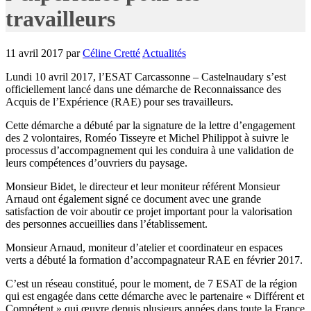
travailleurs
11 avril 2017
par
Céline Cretté
Actualités
Lundi 10 avril 2017, l’ESAT Carcassonne – Castelnaudary s’est
officiellement lancé dans une démarche de Reconnaissance des
Acquis de l’Expérience (RAE) pour ses travailleurs.
Cette démarche a débuté par la signature de la lettre d’engagement
des 2 volontaires, Roméo Tisseyre et Michel Philippot à suivre le
processus d’accompagnement qui les conduira à une validation de
leurs compétences d’ouvriers du paysage.
Monsieur Bidet, le directeur et leur moniteur référent Monsieur
Arnaud ont également signé ce document avec une grande
satisfaction de voir aboutir ce projet important pour la valorisation
des personnes accueillies dans l’établissement.
Monsieur Arnaud, moniteur d’atelier et coordinateur en espaces
verts a débuté la formation d’accompagnateur RAE en février 2017.
C’est un réseau constitué, pour le moment, de 7 ESAT de la région
qui est engagée dans cette démarche avec le partenaire « Différent et
Compétent » qui œuvre depuis plusieurs années dans toute la France