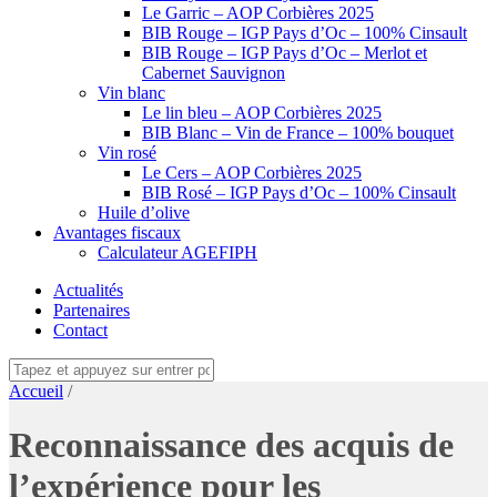
Le Garric – AOP Corbières 2025
BIB Rouge – IGP Pays d’Oc – 100% Cinsault
BIB Rouge – IGP Pays d’Oc – Merlot et
Cabernet Sauvignon
Vin blanc
Le lin bleu – AOP Corbières 2025
BIB Blanc – Vin de France – 100% bouquet
Vin rosé
Le Cers – AOP Corbières 2025
BIB Rosé – IGP Pays d’Oc – 100% Cinsault
Huile d’olive
Avantages fiscaux
Calculateur AGEFIPH
Actualités
Partenaires
Contact
Accueil
/
Reconnaissance des acquis de
l’expérience pour les