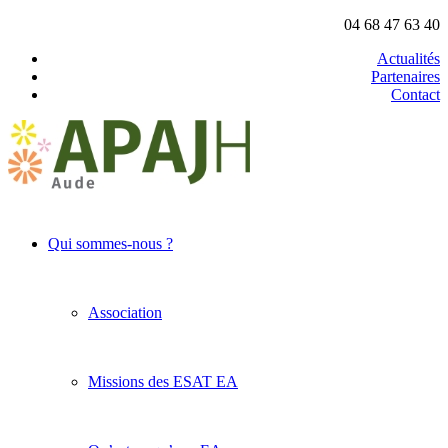
04 68 47 63 40
Actualités
Partenaires
Contact
Qui sommes-nous ?
Association
Missions des ESAT EA