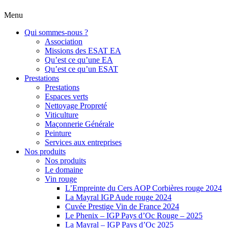
Menu
Qui sommes-nous ?
Association
Missions des ESAT EA
Qu’est ce qu’une EA
Qu’est ce qu’un ESAT
Prestations
Prestations
Espaces verts
Nettoyage Propreté
Viticulture
Maçonnerie Générale
Peinture
Services aux entreprises
Nos produits
Nos produits
Le domaine
Vin rouge
L’Empreinte du Cers AOP Corbières rouge 2024
La Mayral IGP Aude rouge 2024
Cuvée Prestige Vin de France 2024
Le Phenix – IGP Pays d’Oc Rouge – 2025
La Mayral – IGP Pays d’Oc 2025