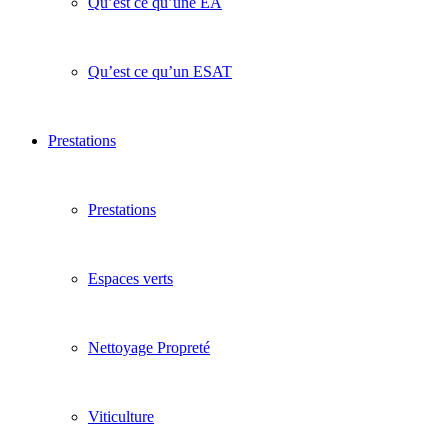
Qu’est ce qu’une EA
Qu’est ce qu’un ESAT
Prestations
Prestations
Espaces verts
Nettoyage Propreté
Viticulture